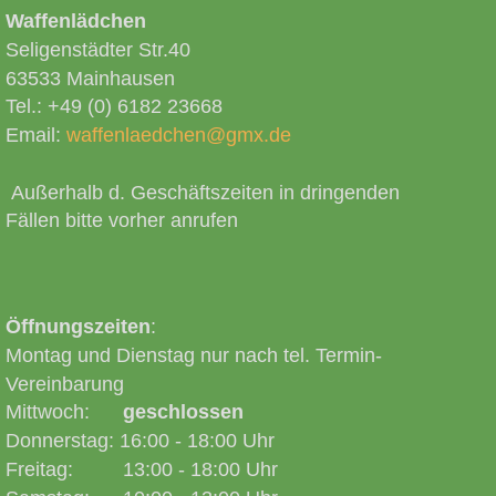
Waffenlädchen
Seligenstädter Str.40
63533 Mainhausen
Tel.: +49 (0) 6182 23668
Email:
waffenlaedchen@gmx.de
Sportwaffen
Außerhalb d. Geschäftszeiten in dringenden
Fällen bitte vorher anrufen
Jagdwaffen
Sammlerwaffen
Öffnungszeiten
:
Montag und Dienstag nur nach tel. Termin-
Vereinbarung
Mittwoch:
geschlossen
Donnerstag: 16:00 - 18:00 Uhr
Freitag: 13:00 - 18:00 Uhr