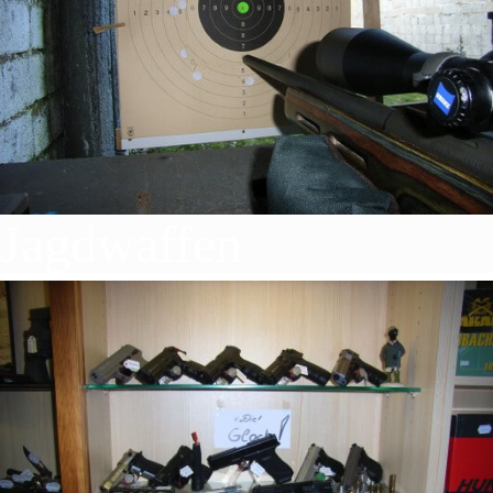
Sportwaffen
Jagdwaffen
Sammlerwaffen