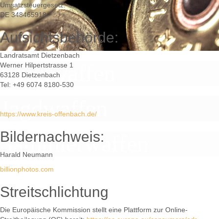
Umsatzsteuergesetz:
DE 348465918
Aufsichtsbehörde:
Landratsamt Dietzenbach
Sportwaffen
Werner Hilpertstrasse 1
63128 Dietzenbach
Tel: +49 6074 8180-530
Jagdwaffen
https://www.kreis-offenbach.de/
Bildernachweis:
Sammlerwaffen
Harald Neumann
billionphotos.com
Streitschlichtung
Die Europäische Kommission stellt eine Plattform zur Online-