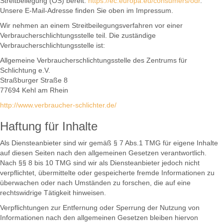
Streitbeilegung (OS) bereit:
https://ec.europa.eu/consumers/odr
.
Unsere E-Mail-Adresse finden Sie oben im Impressum.
Wir nehmen an einem Streitbeilegungsverfahren vor einer
Verbraucherschlichtungsstelle teil. Die zuständige
Verbraucherschlichtungsstelle ist:
Allgemeine Verbraucherschlichtungsstelle des Zentrums für
Schlichtung e.V.
Straßburger Straße 8
77694 Kehl am Rhein
http://www.verbraucher-schlichter.de/
Haftung für Inhalte
Als Diensteanbieter sind wir gemäß § 7 Abs.1 TMG für eigene Inhalte
auf diesen Seiten nach den allgemeinen Gesetzen verantwortlich.
Nach §§ 8 bis 10 TMG sind wir als Diensteanbieter jedoch nicht
verpflichtet, übermittelte oder gespeicherte fremde Informationen zu
überwachen oder nach Umständen zu forschen, die auf eine
rechtswidrige Tätigkeit hinweisen.
Verpflichtungen zur Entfernung oder Sperrung der Nutzung von
Informationen nach den allgemeinen Gesetzen bleiben hiervon