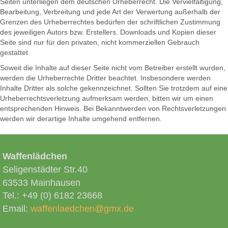
Seiten unterliegen dem deutschen Urheberrecht. Die Vervielfältigung,
Bearbeitung, Verbreitung und jede Art der Verwertung außerhalb der
Grenzen des Urheberrechtes bedürfen der schriftlichen Zustimmung
des jeweiligen Autors bzw. Erstellers. Downloads und Kopien dieser
Seite sind nur für den privaten, nicht kommerziellen Gebrauch
gestattet.
Soweit die Inhalte auf dieser Seite nicht vom Betreiber erstellt wurden,
werden die Urheberrechte Dritter beachtet. Insbesondere werden
Inhalte Dritter als solche gekennzeichnet. Sollten Sie trotzdem auf eine
Urheberrechtsverletzung aufmerksam werden, bitten wir um einen
entsprechenden Hinweis. Bei Bekanntwerden von Rechtsverletzungen
werden wir derartige Inhalte umgehend entfernen.
Waffenlädchen
Seligenstädter Str.40
63533 Mainhausen
Tel.: +49 (0) 6182 23668
Email:
waffenlaedchen@gmx.de